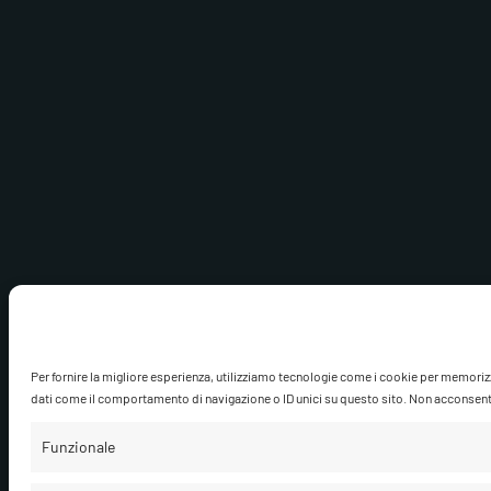
Per fornire la migliore esperienza, utilizziamo tecnologie come i cookie per memoriz
dati come il comportamento di navigazione o ID unici su questo sito. Non acconsentire
Funzionale