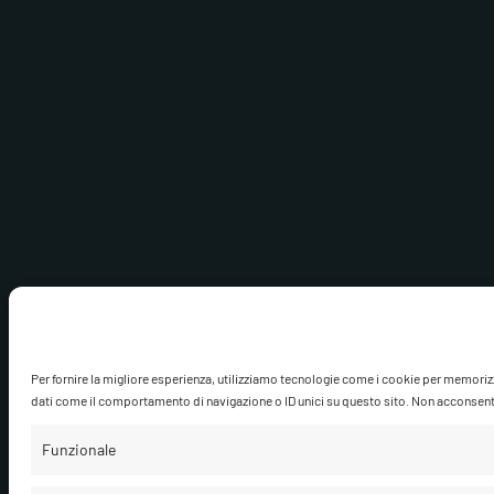
Per fornire la migliore esperienza, utilizziamo tecnologie come i cookie per memoriz
dati come il comportamento di navigazione o ID unici su questo sito. Non acconsentire
Funzionale