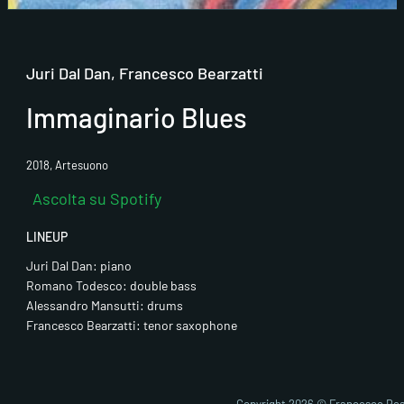
Juri Dal Dan, Francesco Bearzatti
Immaginario Blues
2018, Artesuono
Ascolta su Spotify
LINEUP
Juri Dal Dan: piano
Romano Todesco: double bass
Alessandro Mansutti: drums
Francesco Bearzatti: tenor saxophone
Fai clic pe
abi