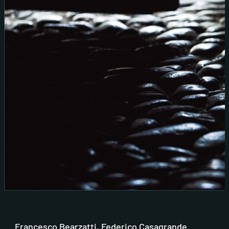
Francesco Bearzatti, Federico Casagrande