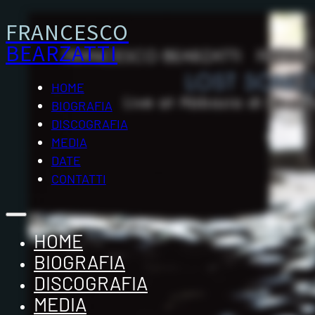
FRANCESCO
BEARZATTI
HOME
BIOGRAFIA
DISCOGRAFIA
MEDIA
DATE
CONTATTI
HOME
BIOGRAFIA
DISCOGRAFIA
MEDIA