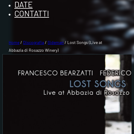
DATE
CONTATTI
Home
/
Discografia
/
Sideman
/ Lost Songs (Live at
Abbazia di Rosazzo Winery)