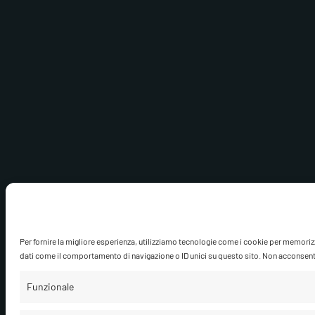
Per fornire la migliore esperienza, utilizziamo tecnologie come i cookie per memoriz
dati come il comportamento di navigazione o ID unici su questo sito. Non acconsentire
Funzionale