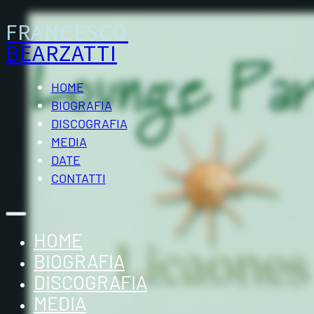
FRANCESCO
BEARZATTI
HOME
BIOGRAFIA
DISCOGRAFIA
MEDIA
DATE
CONTATTI
HOME
BIOGRAFIA
DISCOGRAFIA
MEDIA