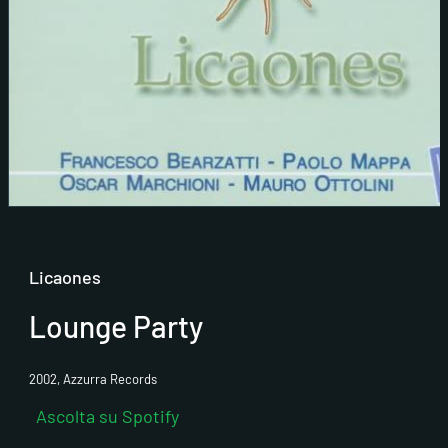
Licaones
Lounge Party
2002, Azzurra Records
Ascolta su Spotify