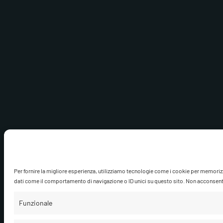
Per fornire la migliore esperienza, utilizziamo tecnologie come i cookie per memoriz
dati come il comportamento di navigazione o ID unici su questo sito. Non acconsentire
Funzionale