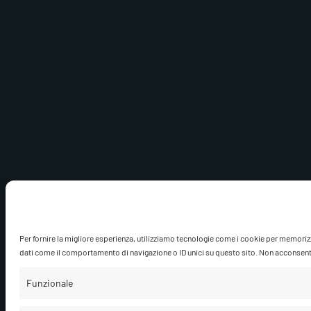
Per fornire la migliore esperienza, utilizziamo tecnologie come i cookie per memoriz
dati come il comportamento di navigazione o ID unici su questo sito. Non acconsentire
Funzionale