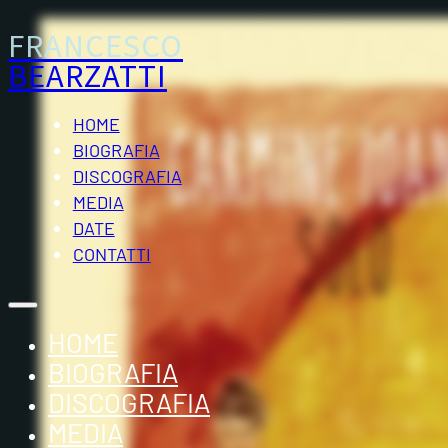
FRANCESCO
BEARZATTI
HOME
BIOGRAFIA
DISCOGRAFIA
MEDIA
DATE
CONTATTI
HOME
BIOGRAFIA
DISCOGRAFIA
MEDIA