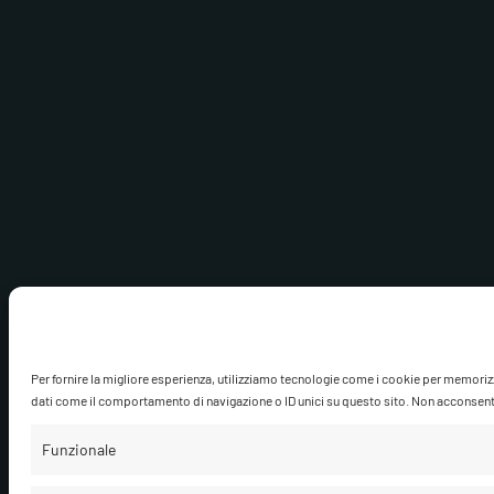
Per fornire la migliore esperienza, utilizziamo tecnologie come i cookie per memoriz
dati come il comportamento di navigazione o ID unici su questo sito. Non acconsentire
Funzionale