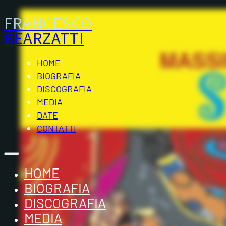
FRANCESCO
BEARZATTI
HOME
BIOGRAFIA
DISCOGRAFIA
MEDIA
DATE
CONTATTI
HOME
BIOGRAFIA
DISCOGRAFIA
MEDIA