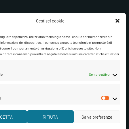
Gestisci cookie
ne, Bongos (on tracks 1, 5, 7, and 8)
a migliore esperienza, utilizziamo tecnologie come i cookie per memorizzare e/o
 informazioni del dispositivo. Il consenso a queste tecnologie ci permetterà di
i come il comportamento di navigazione o ID unici su questo sito. Non
 ritirare il consenso può influire negativamente su alcune caratteristiche e funzioni.
le
Sempre attivo
g
Marketi
isci cookie
CETTA
RIFIUTA
Salva preferenze
Segui su Facebook
Segui su Instagram
Ascolta su Spotify