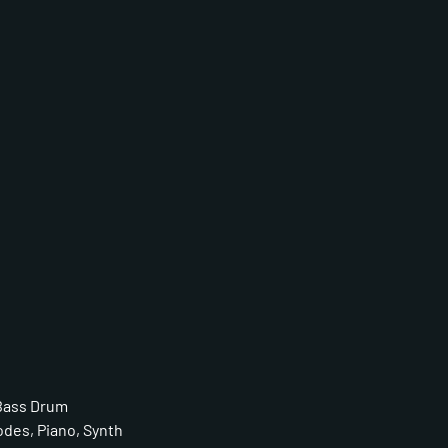
 Bass Drum
des, Piano, Synth