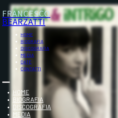
FRANCESCO
BEARZATTI
HOME
BIOGRAFIA
DISCOGRAFIA
MEDIA
DATE
CONTATTI
HOME
BIOGRAFIA
DISCOGRAFIA
MEDIA