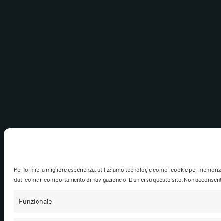
Per fornire la migliore esperienza, utilizziamo tecnologie come i cookie per memoriz
dati come il comportamento di navigazione o ID unici su questo sito. Non acconsentire
Funzionale