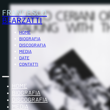
FRANCESCO
BEARZATTI
HOME
BIOGRAFIA
DISCOGRAFIA
MEDIA
DATE
CONTATTI
HOME
BIOGRAFIA
DISCOGRAFIA
MEDIA