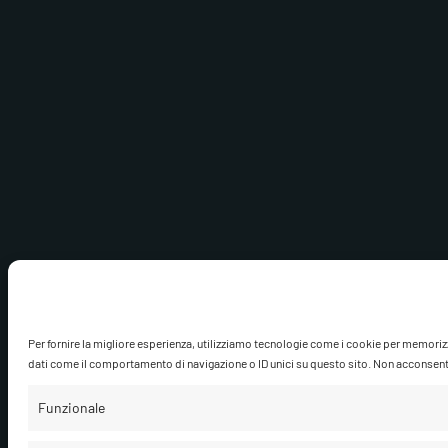
Per fornire la migliore esperienza, utilizziamo tecnologie come i cookie per memoriz
dati come il comportamento di navigazione o ID unici su questo sito. Non acconsentire
Funzionale