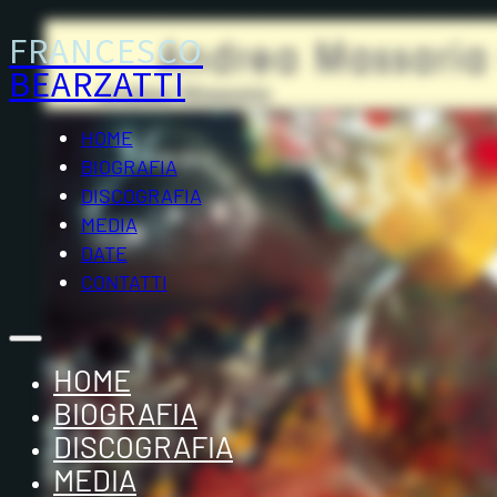
FRANCESCO
BEARZATTI
HOME
BIOGRAFIA
DISCOGRAFIA
MEDIA
DATE
CONTATTI
HOME
BIOGRAFIA
DISCOGRAFIA
MEDIA