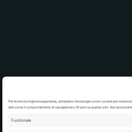
Per fornire la migliore esperienza, utilizziamo tecnologie come i cookie per memoriz
dati come il comportamento di navigazione o ID unici su questo sito. Non acconsentire
Funzionale