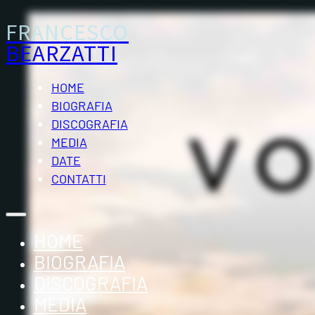
FRANCESCO
BEARZATTI
HOME
BIOGRAFIA
DISCOGRAFIA
MEDIA
DATE
CONTATTI
HOME
BIOGRAFIA
DISCOGRAFIA
MEDIA