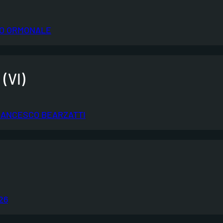
TO ORMONALE
(VI)
FRANCESCO BEARZATTI
26