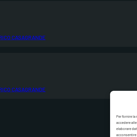
RICO CASAGRANDE
RICO CASAGRANDE
Per fornire l
accedere alle
elaborare dat
acconsentire o