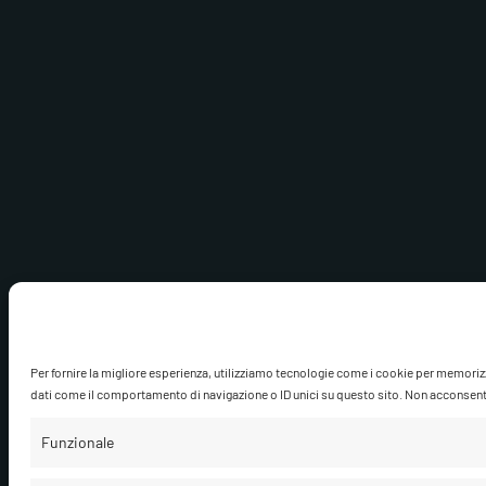
Per fornire la migliore esperienza, utilizziamo tecnologie come i cookie per memoriz
dati come il comportamento di navigazione o ID unici su questo sito. Non acconsentire
Funzionale