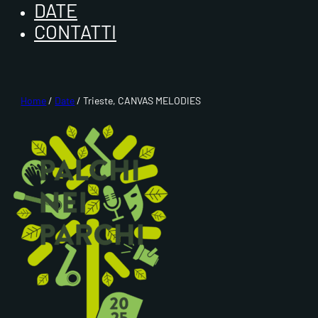
DATE
CONTATTI
Home
/
Date
/ Trieste, CANVAS MELODIES