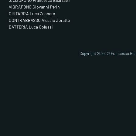
SASSOFONO Francesco Bearzatti
VIBRAFONO Giovanni Perin
CHITARRA Luca Zennaro
CONTRABBASSO Alessio Zoratto
BATTERIA Luca Colussi
Copyright 2026 © Francesco Bea