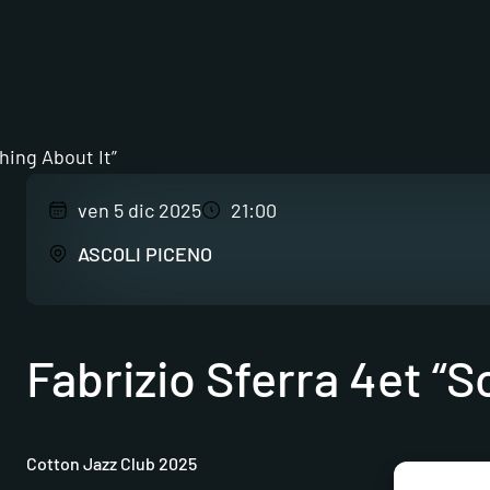
hing About It”
ven 5 dic 2025
21:00
ASCOLI PICENO
Fabrizio Sferra 4et “
Cotton Jazz Club 2025