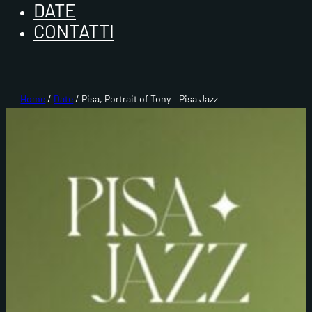
DATE
CONTATTI
Home
/
Date
/ Pisa, Portrait of Tony – Pisa Jazz