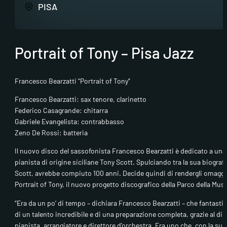
PISA
Portrait of Tony – Pisa Jazz
Francesco Bearzatti “Portrait of Tony”
Francesco Bearzatti: sax tenore, clarinetto
Federico Casagrande: chitarra
Gabriele Evangelista: contrabbasso
Zeno De Rossi: batteria
Il nuovo disco del sassofonista Francesco Bearzatti è dedicato a una le
pianista di origine siciliane Tony Scott. Spulciando tra la sua biogra
Scott, avrebbe compiuto 100 anni. Decide quindi di rendergli omaggio 
Portrait of Tony, il nuovo progetto discografico della Parco della Music
“Era da un po’ di tempo – dichiara Francesco Bearzatti – che fantastic
di un talento incredibile e di una preparazione completa, grazie al d
pianista, arrangiatore e direttore d’orchestra. Era uno che, con la 