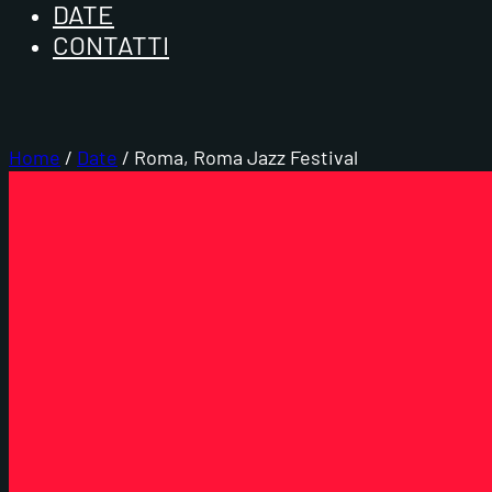
DATE
CONTATTI
Home
/
Date
/ Roma, Roma Jazz Festival