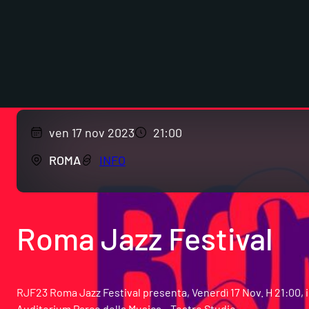
ven 17 nov 2023
21:00
ROMA
INFO
Roma Jazz Festival
RJF23 Roma Jazz Festival presenta, Venerdì 17 Nov. H 21:00, 
Auditorium Parco della Musica – Teatro Studio