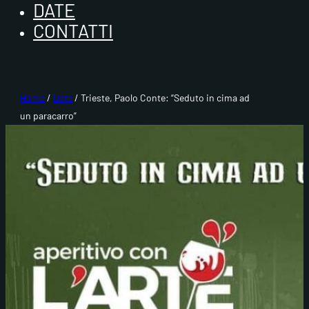
DATE
CONTATTI
Home
/
Date
/ Trieste, Paolo Conte: “Seduto in cima ad
un paracarro”