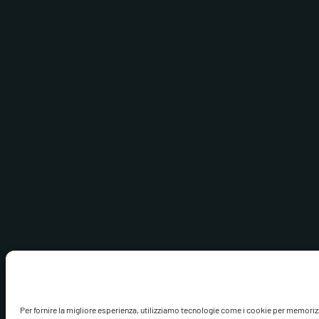
Per fornire la migliore esperienza, utilizziamo tecnologie come i cookie per memoriz