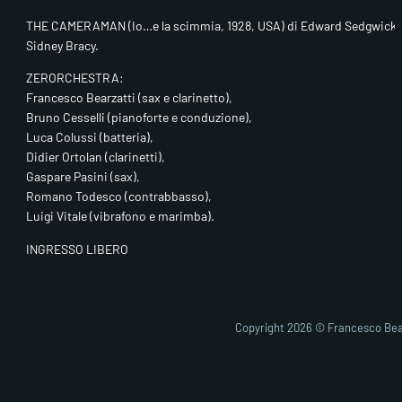
THE CAMERAMAN (Io…e la scimmia, 1928, USA) di Edward Sedgwick (B
Sidney Bracy.
ZERORCHESTRA:
Francesco Bearzatti (sax e clarinetto),
Bruno Cesselli (pianoforte e conduzione),
Luca Colussi (batteria),
Didier Ortolan (clarinetti),
Gaspare Pasini (sax),
Romano Todesco (contrabbasso),
Luigi Vitale (vibrafono e marimba).
INGRESSO LIBERO
Copyright 2026 © Francesco Bea