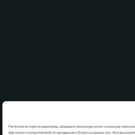
Per fornire la migliore esperienza, utilizziamo tecnologie come i cookie per memoriz
dati come il comportamento di navigazione o ID unici su questo sito. Non acconsentire