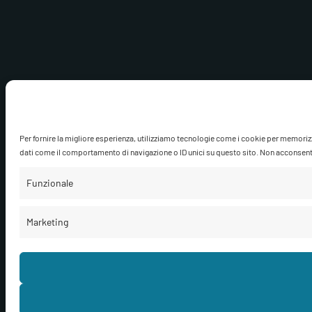
Per fornire la migliore esperienza, utilizziamo tecnologie come i cookie per memoriz
dati come il comportamento di navigazione o ID unici su questo sito. Non acconsentire
Funzionale
Marketing