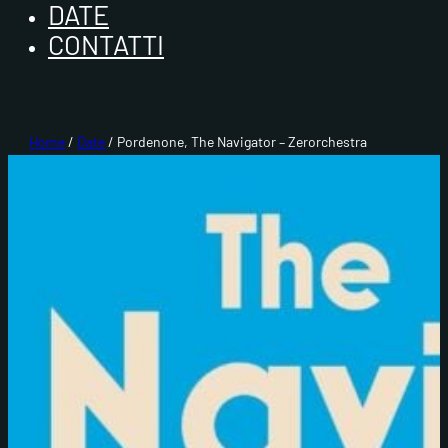
DATE
CONTATTI
Home
/
Date
/ Pordenone, The Navigator – Zerorchestra