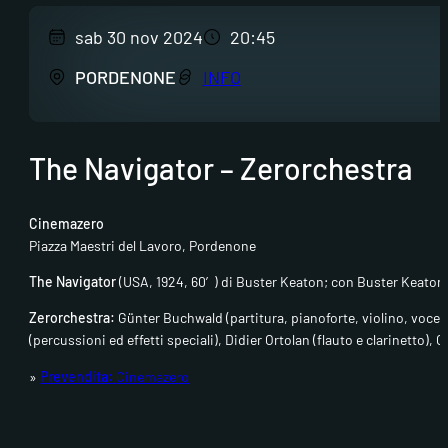
sab 30 nov 2024
20:45
PORDENONE
INFO
The Navigator – Zerorchestra
Cinemazero
Piazza Maestri del Lavoro, Pordenone
The Navigator
(USA, 1924, 60′) di Buster Keaton; con Buster Keaton
Zerorchestra:
Günter Buchwald (partitura, pianoforte, violino, voce,
(percussioni ed effetti speciali), Didier Ortolan (flauto e clarinetto)
»
Prevendita:
Cinemazero