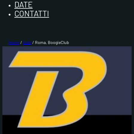
DATE
CONTATTI
Home
/
Date
/ Roma, BoogieClub