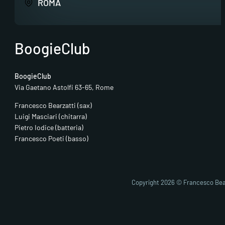
ROMA
BoogieClub
BoogieClub
Via Gaetano Astolfi 63-65, Rome
Francesco Bearzatti (sax)
Luigi Masciari (chitarra)
Pietro Iodice (batteria)
Francesco Poeti (basso)
Copyright 2026 © Francesco Bea