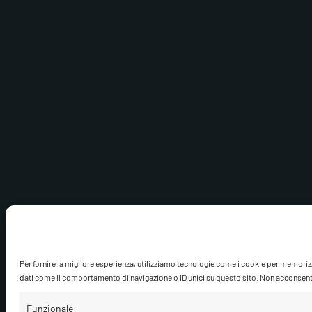
Per fornire la migliore esperienza, utilizziamo tecnologie come i cookie per memoriz
dati come il comportamento di navigazione o ID unici su questo sito. Non acconsentire
Funzionale