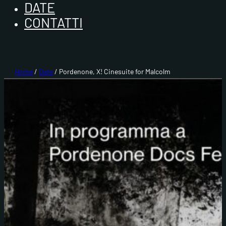
DATE
CONTATTI
Home
/
Date
/ Pordenone, X! Cinesuite for Malcolm