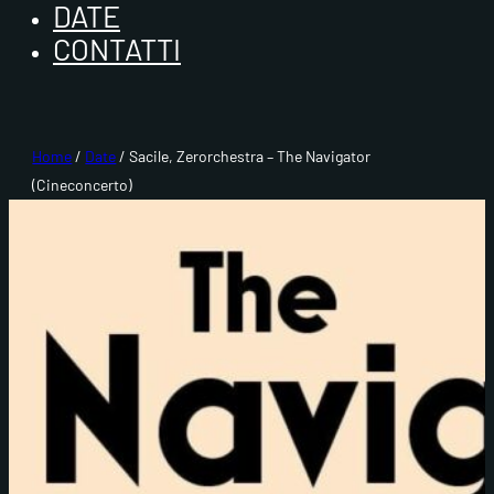
DATE
CONTATTI
Home
/
Date
/ Sacile, Zerorchestra – The Navigator
(Cineconcerto)